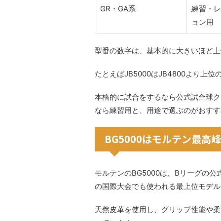
GR・GA系
練習・レ
ョン用
型番の数字は、基本的に大きいほど上
たとえばJB5000はJB4800より上
本格的に試合をするなら公式試合球ク
なら練習用と、用途で選ぶのがおすす
BG5000はモルテン最高
モルテンのBG5000は、Bリーグの
の国際大会でも使われる最上位モデル
天然皮革を使用し、グリップ性能や柔