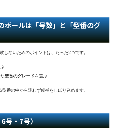
のボールは「号数」と「型番のグ
敗しないためのポイントは、たった2つです。
選ぶ
った
型番のグレード
を選ぶ
る型番の中から迷わず候補をしぼり込めます。
6号・7号）