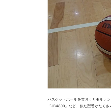
バスケットボールを買おうとモルテンの商
「JB4800」など、似た型番がたく