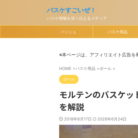
バスケすごいぜ！
バスケ情報を深く伝えるメディア
バッシュ
バスケ用品
※本ページは、アフィリエイト広告を
HOME
>
バスケ用品
>
ボール
>
ボール
モルテンのバスケッ
を解説
2018年8月17日
2026年6月24日