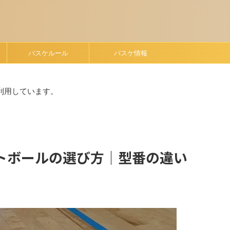
バスケルール
バスケ情報
利用しています。
トボールの選び方｜型番の違い