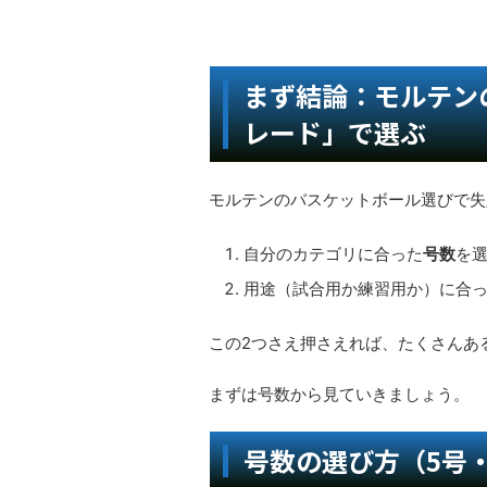
まず結論：モルテン
レード」で選ぶ
モルテンのバスケットボール選びで失
自分のカテゴリに合った
号数
を
用途（試合用か練習用か）に合
この2つさえ押さえれば、たくさんあ
まずは号数から見ていきましょう。
号数の選び方（5号・