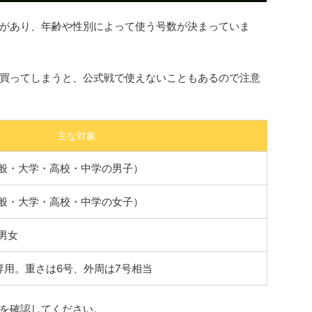
があり、年齢や性別によって使う号数が決まっていま
買ってしまうと、公式戦で使えないこともあるので注意
主な対象
般・大学・高校・中学の男子）
般・大学・高校・中学の女子）
男女
専用。重さは6号、外周は7号相当
を確認してください。