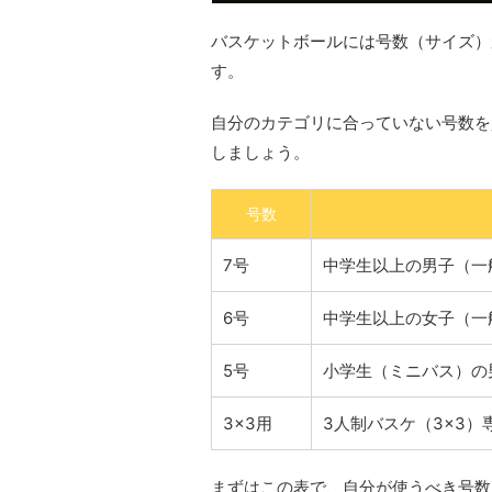
バスケットボールには号数（サイズ）
す。
自分のカテゴリに合っていない号数を
しましょう。
号数
7号
中学生以上の男子（一
6号
中学生以上の女子（一
5号
小学生（ミニバス）の
3×3用
3人制バスケ（3×3）
まずはこの表で、自分が使うべき号数