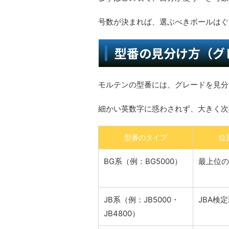
号数が決まれば、選ぶべきボールはぐ
型番の見分け方（グ
モルテンの型番には、グレードを見分
細かい英数字に惑わされず、大きく次
型番のタイプ
位
BG系（例：BG5000）
最上位の
JB系（例：JB5000・
JBA検
JB4800）