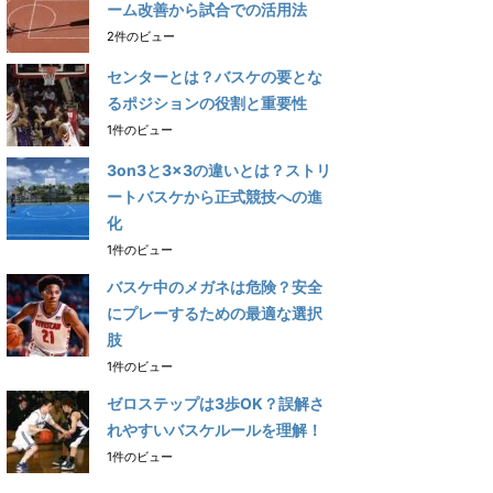
ーム改善から試合での活用法
2件のビュー
センターとは？バスケの要とな
るポジションの役割と重要性
1件のビュー
3on3と3×3の違いとは？ストリ
ートバスケから正式競技への進
化
1件のビュー
バスケ中のメガネは危険？安全
にプレーするための最適な選択
肢
1件のビュー
ゼロステップは3歩OK？誤解さ
れやすいバスケルールを理解！
1件のビュー