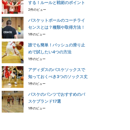
する！ルールと戦術のポイント
2件のビュー
バスケットボールのコーチライ
センスとは？種類や取得方法！
1件のビュー
誰でも簡単！バッシュの滑り止
めで試したい4つの方法
1件のビュー
アディダスのバスケソックスで
知っておくべき3つのソックス丈
1件のビュー
バスケのパンツでおすすめのバ
スケブランド17選
1件のビュー