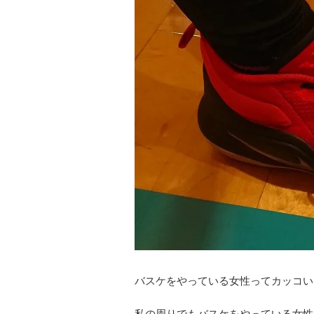
バスケをやっている女性ってカッコい
私の周りでもバスケをやっている女性