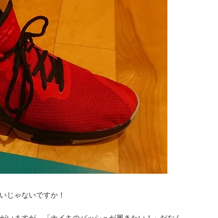
いじゃないですか！
がいますが、「ナイキのバッシュが履きたい！」だなん