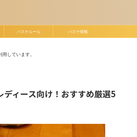
バスケルール
バスケ情報
利用しています。
レディース向け！おすすめ厳選5