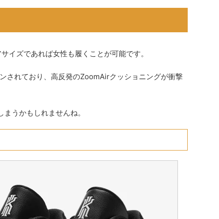
"
ジュニアサイズであれば女性も履くことが可能です。
されており、高反発のZoomAirクッショニングが衝撃
しまうかもしれませんね。