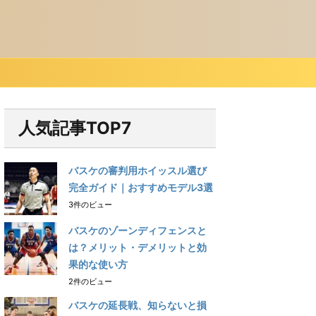
人気記事TOP7
バスケの審判用ホイッスル選び
完全ガイド｜おすすめモデル3選
3件のビュー
バスケのゾーンディフェンスと
は？メリット・デメリットと効
果的な使い方
2件のビュー
バスケの延長戦、知らないと損