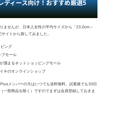
レディース向け！おすすめ厳選5
ませんが、日本人女性の平均サイズから「23.0cm～
下記サイトから探してみました。
ッピング
ップモール
トが溜まるネットショッピングモール
イキのオンラインショップ
ePlusメンバーの方はいつでも送料無料。試着後でも30日
（一部商品を除く）ですのでまずは会員登録しておきま