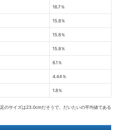
16.7％
15.8％
15.8％
15.8％
6.1％
4.44％
1.8％
で足のサイズは23.0cmだそうで、だいたいの平均値である