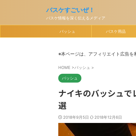
バスケすごいぜ！
バスケ情報を深く伝えるメディア
バッシュ
バスケ用品
※本ページは、アフィリエイト広告を
HOME
>
バッシュ
>
バッシュ
ナイキのバッシュで
選
2018年9月5日
2018年12月6日