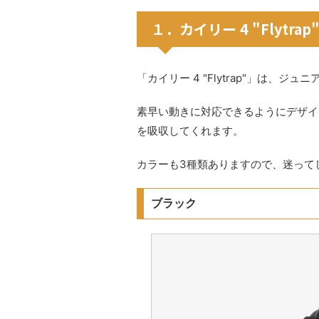
１．カイリー 4 "Flytrap
「カイリー 4 "Flytrap"」は、
素早い動きに対応できるようにデザイン
を吸収してくれます。
カラーも3種類ありますので、迷って
ブラック