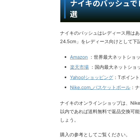
ナイキのバッシュで
選
ナイキのバッシュはレディース用はあり
24.5cm」をレディース向けとして
Amazon
：世界最大ネットショ
楽天市場
：国内最大ネットショ
Yahoo!ショッピング
：Tポイン
Nike.com_バスケットボール
：ナ
ナイキのオンラインショップは、Nik
以内であれば送料無料で返品交換可能
しょう。
購入の参考としてご覧ください。