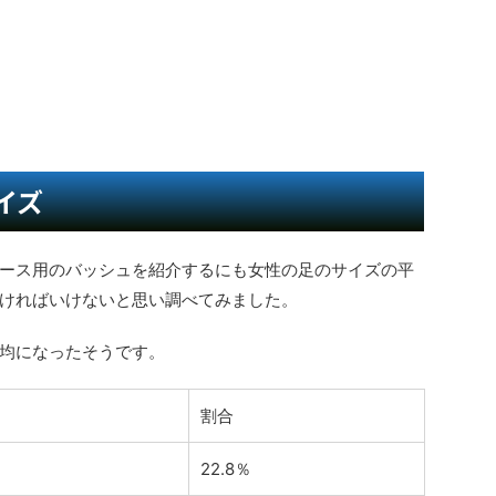
イズ
ース用のバッシュを紹介するにも女性の足のサイズの平
ければいけないと思い調べてみました。
均になったそうです。
割合
22.8％