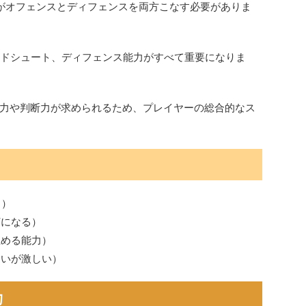
ーがオフェンスとディフェンスを両方こなす必要がありま
サイドシュート、ディフェンス能力がすべて重要になりま
力や判断力が求められるため、プレイヤーの総合的なス
力）
打になる）
止める能力）
合いが激しい）
的