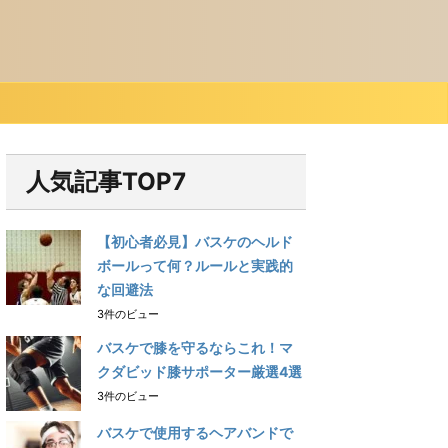
人気記事TOP7
【初心者必見】バスケのヘルド
ボールって何？ルールと実践的
な回避法
3件のビュー
バスケで膝を守るならこれ！マ
クダビッド膝サポーター厳選4選
3件のビュー
バスケで使用するヘアバンドで