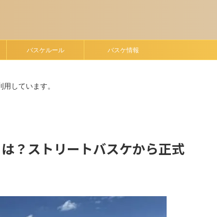
バスケルール
バスケ情報
利用しています。
いとは？ストリートバスケから正式