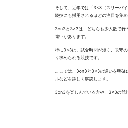
そして、近年では「3×3（スリーバ
競技にも採用されるほどの注目を集め
3on3と3×3は、どちらも少人数で
違いがあります。
特に3×3は、試合時間が短く、攻守
り求められる競技です。
ここでは、3on3と3×3の違いを明
ルなどを詳しく解説します。
3on3を楽しんでいる方や、3×3の