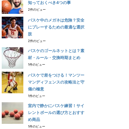
知っておくべき4つの事
2件のビュー
バスケ中のメガネは危険？安全
にプレーするための最適な選択
肢
2件のビュー
バスケのゴールネットとは？素
材・ルール・交換時期まとめ
1件のビュー
バスケで差をつける！マンツー
マンディフェンスの攻略法と守
備の極意
1件のビュー
室内で静かにバスケ練習！サイ
レントボールの選び方とおすす
め商品
1件のビュー