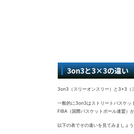
3on3と3×3の違い
3on3（スリーオンスリー）と3×3
一般的に3on3はストリートバスケッ
FIBA（国際バスケットボール連盟
以下の表でその違いを見てみましょう