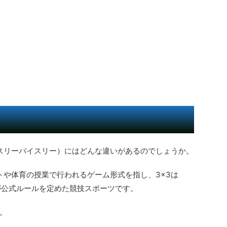
（スリーバイスリー）にはどんな違いがあるのでしょうか。
トや体育の授業で行われるゲーム形式を指し、3×3は
）が公式ルールを定めた競技スポーツです。
。