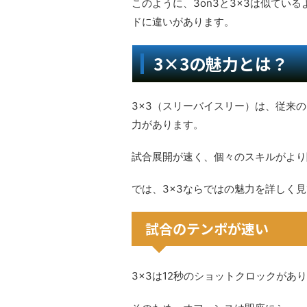
このように、3on3と3×3は似てい
ドに違いがあります。
3×3の魅力とは？
3×3（スリーバイスリー）は、従来
力があります。
試合展開が速く、個々のスキルがより
では、3×3ならではの魅力を詳しく
試合のテンポが速い
3×3は12秒のショットクロックがあ