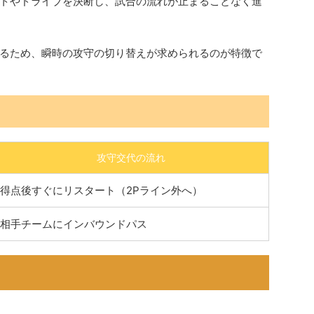
トやドライブを決断し、試合の流れが止まることなく進
るため、瞬時の攻守の切り替えが求められるのが特徴で
攻守交代の流れ
得点後すぐにリスタート（2Pライン外へ）
相手チームにインバウンドパス