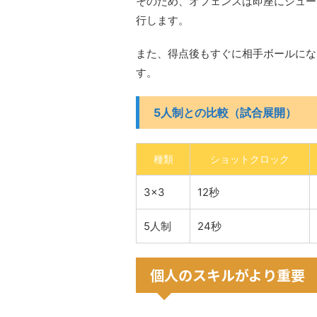
そのため、オフェンスは即座にシュー
行します。
また、得点後もすぐに相手ボールにな
す。
5人制との比較（試合展開）
種類
ショットクロック
3×3
12秒
5人制
24秒
個人のスキルがより重要