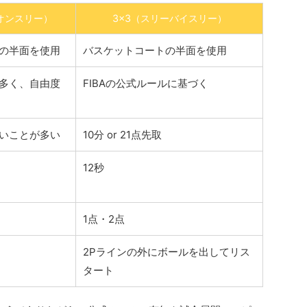
ーオンスリー）
3×3（スリーバイスリー）
の半面を使用
バスケットコートの半面を使用
多く、自由度
FIBAの公式ルールに基づく
いことが多い
10分 or 21点先取
12秒
1点・2点
2Pラインの外にボールを出してリス
タート