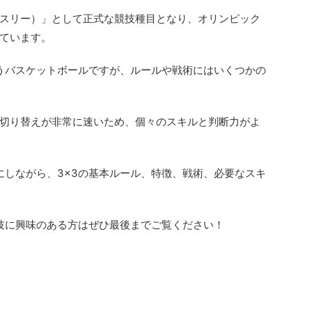
イスリー）」として正式な競技種目となり、オリンピック
ています。
行うバスケットボールですが、ルールや戦術にはいくつかの
の切り替えが非常に速いため、個々のスキルと判断力がよ
確にしながら、3×3の基本ルール、特徴、戦術、必要なスキ
競技に興味のある方はぜひ最後までご覧ください！