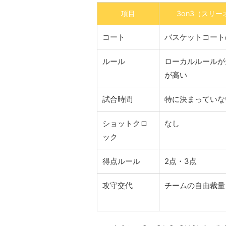
項目
3on3（スリ
コート
バスケットコート
ルール
ローカルルールが
が高い
試合時間
特に決まっていな
ショットクロ
なし
ック
得点ルール
2点・3点
攻守交代
チームの自由裁量