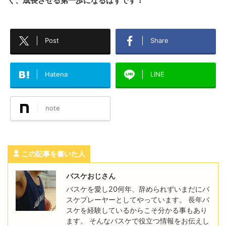
く、成長させる第一歩になるはずです！
Post
Share
Hatena
LINE
note
この記事を書いた人
バスケおじさん
バスケを愛し20何年、辞められずいまだにバ
スケプレーヤーとしてやっています。 長年バ
スケを経験しているからこそ分かる事もあり
ます。 そんなバスケで役立つ情報をお伝えし