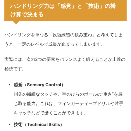
ハンドリング力は「感覚」と「技術」の掛
け算で決まる
ハンドリングを単なる「反復練習の積み重ね」と考えてしま
うと、一定のレベルで成長が止まってしまいます。
実際には、次の2つの要素をバランスよく鍛えることが上達の
秘訣です。
感覚（Sensory Control）
指先の繊細なタッチや、手のひらのボールの“重さ”を感
じ取る能力。これは、フィンガーティップドリルや片手
キャッチなどで磨くことができます。
技術（Technical Skills）