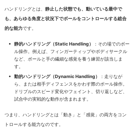
ハンドリングとは、
静止した状態でも、動いている最中で
も、あらゆる角度と状況下でボールをコントロールする総合
的な能力
です。
静的ハンドリング（Static Handling）
：その場でのボー
ル操作。例えば、フィンガーティップやボディサークル
など、ボールと手の繊細な感覚を養う練習が該当しま
す。
動的ハンドリング（Dynamic Handling）
：走りなが
ら、または相手ディフェンスをかわす際のボール操作。
ドリブルのスピード変化やフェイント、切り返しなど、
試合中の実戦的な動作が含まれます。
つまり、ハンドリングとは「動き」と「感覚」の両方をコン
トロールする能力なのです。