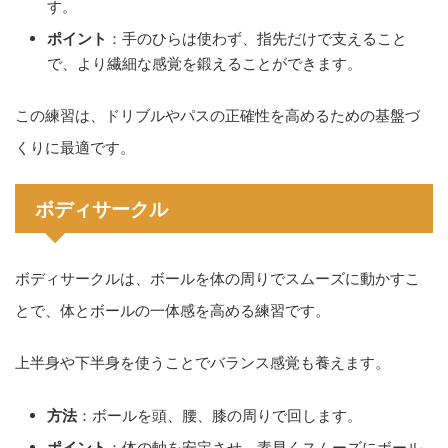
す。
ポイント
：手のひらは使わず、指先だけで支えること
で、より繊細な感覚を鍛えることができます。
この練習は、ドリブルやパスの正確性を高めるための基盤づ
くりに最適です。
ボディサークル
ボディサークルは、ボールを体の周りでスムーズに動かすこ
とで、体とボールの一体感を高める練習です。
上半身や下半身を使うことでバランス感覚も養えます。
方法
：ボールを頭、腰、膝の周りで回します。
ポイント
：体の軸を安定させ、素早くスムーズにボール