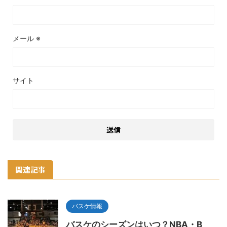
メール
※
サイト
関連記事
バスケ情報
バスケのシーズンはいつ？NBA・B