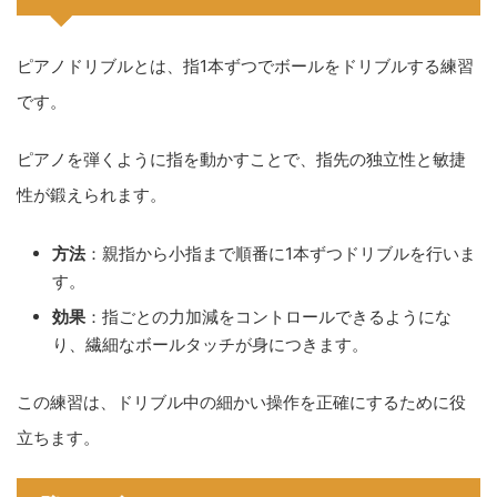
ピアノドリブルとは、指1本ずつでボールをドリブルする練習
です。
ピアノを弾くように指を動かすことで、指先の独立性と敏捷
性が鍛えられます。
方法
：親指から小指まで順番に1本ずつドリブルを行いま
す。
効果
：指ごとの力加減をコントロールできるようにな
り、繊細なボールタッチが身につきます。
この練習は、ドリブル中の細かい操作を正確にするために役
立ちます。