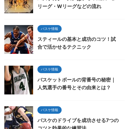
リーグ・Wリーグなどの流れ
バスケ情報
スティールの基本と成功のコツ！試
合で活かせるテクニック
バスケ情報
バスケットボールの背番号の秘密｜
人気選手の番号とその由来とは？
バスケ情報
バスケのドライブを成功させる7つの
コツと効果的な練習法