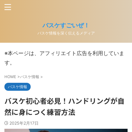
バスケすごいぜ！
バスケ情報を深く伝えるメディア
※本ページは、アフィリエイト広告を利用していま
す。
HOME
>
バスケ情報
>
バスケ情報
バスケ初心者必見！ハンドリングが自
然に身につく練習方法
2025年2月17日