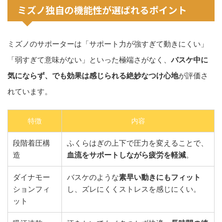
ミズノ独自の機能性が選ばれるポイント
ミズノのサポーターは「サポート力が強すぎて動きにくい」
「弱すぎて意味がない」といった極端さがなく、
バスケ中に
気にならず、でも効果は感じられる絶妙なつけ心地
が評価さ
れています。
特徴
内容
段階着圧構
ふくらはぎの上下で圧力を変えることで、
造
血流をサポートしながら疲労を軽減
。
ダイナモー
バスケのような
素早い動きにもフィット
ションフィ
し、ズレにくくストレスを感じにくい。
ット