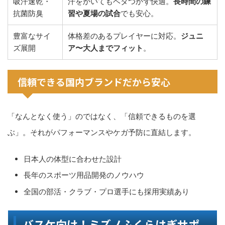
吸汗速乾・
汗をかいてもベタつかず快適。
長時間の練
抗菌防臭
習や夏場の試合
でも安心。
豊富なサイ
体格差のあるプレイヤーに対応。
ジュニ
ズ展開
ア〜大人までフィット
。
信頼できる国内ブランドだから安心
「なんとなく使う」のではなく、「信頼できるものを選
ぶ」。それがパフォーマンスやケガ予防に直結します。
日本人の体型に合わせた設計
長年のスポーツ用品開発のノウハウ
全国の部活・クラブ・プロ選手にも採用実績あり
バスケ向け！ミズノふくらはぎサポ