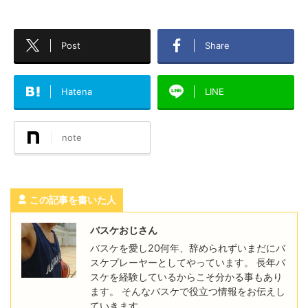
Post
Share
Hatena
LINE
note
この記事を書いた人
バスケおじさん
バスケを愛し20何年、辞められずいまだにバ
スケプレーヤーとしてやっています。 長年バ
スケを経験しているからこそ分かる事もあり
ます。 そんなバスケで役立つ情報をお伝えし
ていきます。