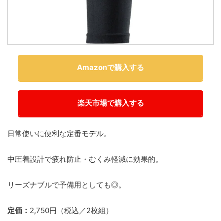
Amazonで購入する
楽天市場で購入する
日常使いに便利な定番モデル。
中圧着設計で疲れ防止・むくみ軽減に効果的。
リーズナブルで予備用としても◎。
定価：
2,750円（税込／2枚組）