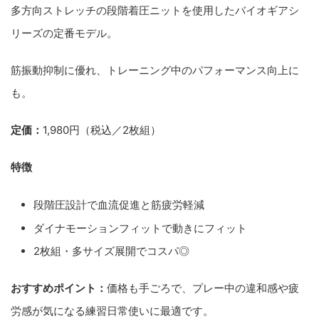
多方向ストレッチの段階着圧ニットを使用したバイオギアシ
リーズの定番モデル。
筋振動抑制に優れ、トレーニング中のパフォーマンス向上に
も。
定価：
1,980円（税込／2枚組）
特徴
段階圧設計で血流促進と筋疲労軽減
ダイナモーションフィットで動きにフィット
2枚組・多サイズ展開でコスパ◎
おすすめポイント：
価格も手ごろで、プレー中の違和感や疲
労感が気になる練習日常使いに最適です。