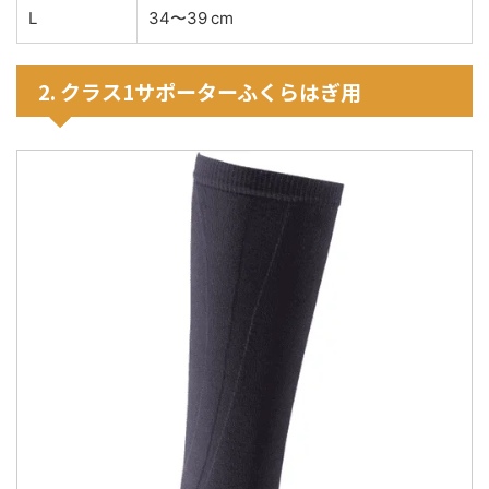
L
34〜39 cm
2. クラス1サポーターふくらはぎ用