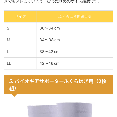
きでもズレにくいよう、
ぴったりめのサイズ推奨
です。
サイズ
ふくらはぎ周囲目安
S
30〜34 cm
M
34〜38 cm
L
38〜42 cm
LL
42〜46 cm
5. バイオギアサポーターふくらはぎ用（2枚
組）