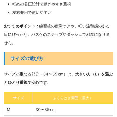
軽めの着圧設計で動きやすさ重視
左右兼用で使いやすい
おすすめポイント：
練習後の疲労ケアや、軽い違和感のある
日にぴったり。バスケのステップやダッシュで邪魔になりま
せん。
サイズの選び方
サイズが重なる部分（34〜35 cm）は、
大きい方（L）を選ぶ
とゆとり重視で安心
です。
サイズ
ふくらはぎ周囲（最大）
M
30〜35 cm