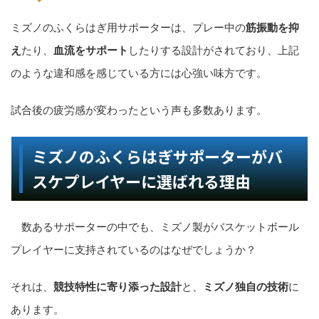
ミズノのふくらはぎ用サポーターは、プレー中の
筋振動を抑
え
たり、
血流をサポート
したりする設計がされており、上記
のような違和感を感じている方には心強い味方です。
試合後の疲労感が変わったという声も多数あります。
ミズノのふくらはぎサポーターがバ
スケプレイヤーに選ばれる理由
数あるサポーターの中でも、ミズノ製がバスケットボール
プレイヤーに支持されているのはなぜでしょうか？
それは、
競技特性に寄り添った設計
と、
ミズノ独自の技術
に
あります。