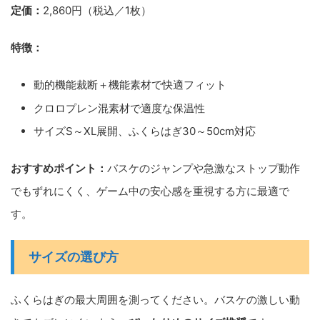
定価：
2,860円（税込／1枚）
特徴：
動的機能裁断＋機能素材で快適フィット
クロロプレン混素材で適度な保温性
サイズS～XL展開、ふくらはぎ30～50cm対応
おすすめポイント：
バスケのジャンプや急激なストップ動作
でもずれにくく、ゲーム中の安心感を重視する方に最適で
す。
サイズの選び方
ふくらはぎの最大周囲を測ってください。バスケの激しい動