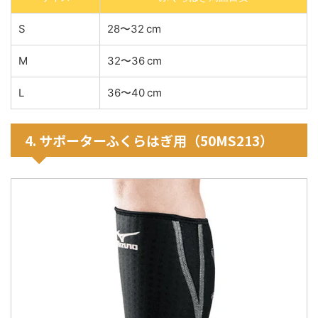
S
28〜32 cm
M
32〜36 cm
L
36〜40 cm
4. サポーターふくらはぎ用（50MS213）