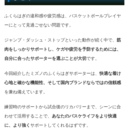
ふくらはぎの違和感や疲労感は、バスケットボールプレイヤ
ーにとって見過ごせない問題です。
ジャンプ・ダッシュ・ストップといった動作が続く中で、
筋
肉をしっかりサポートし、ケガや疲労を予防するためには、
自分に合ったサポーターを選ぶことが大切
です。
今回紹介したミズノのふくらはぎサポーターは、
快適な着け
心地と確かな機能性、そして国内ブランドならではの信頼感
を兼ね備えています。
練習時のサポートから試合後のリカバリーまで、シーンに合
わせて活用することで、
あなたのバスケライフをより快適
に、より強く
サポートしてくれるはずです。