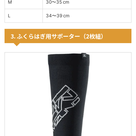
M
30〜35 cm
L
34〜39 cm
3. ふくらはぎ用サポーター（2枚組）