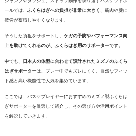
ジャンプやダッシュ、ストップ動作を繰り返すバスケットボ
ールでは、
ふくらはぎへの負担が非常に大きく
、筋肉や腱に
疲労が蓄積しやすくなります。
そうした負担をサポートし、
ケガの予防やパフォーマンス向
上を助けてくれるのが、ふくらはぎ用のサポーター
です。
中でも、
日本人の体型に合わせて設計されたミズノのふくら
はぎサポーター
は、プレー中でもズレにくく、自然なフィッ
ト感と高い機能性で人気を集めています。
ここでは、バスケプレイヤーにおすすめのミズノ製ふくらは
ぎサポーターを厳選して紹介し、その選び方や活用ポイント
を解説していきます。