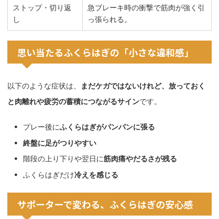
ストップ・切り返
急ブレーキ時の衝撃で筋肉が強く引
し
っ張られる。
思い当たるふくらはぎの「小さな違和感」
以下のような症状は、
まだケガではないけれど、放っておく
と肉離れや疲労の蓄積につながるサイン
です。
プレー後に
ふくらはぎがパンパンに張る
終盤に足がつりやすい
階段の上り下りや翌日に
筋肉痛やだるさが残る
ふくらはぎだけ
冷えを感じる
サポーターで変わる、ふくらはぎの安心感