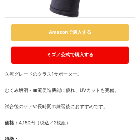
Amazonで購入する
ミズノ公式で購入する
医療グレードのクラス1サポーター。
むくみ解消・血流促進機能に優れ、UVカットも完備。
試合後のケアや長時間の練習後におすすめです。
価格：
4,180円（税込／2枚組）
特徴：