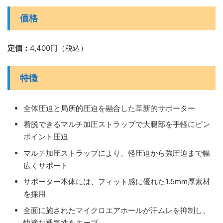
価格
定価：
4,400円（税込）
特徴
全体圧迫と局所的圧迫を融合した革新的サポーター
着脱できるマルチ加圧ストラップで大腿部を手軽にピン
ポイント圧迫
マルチ加圧ストラップにより、軽圧迫から強圧迫まで幅
広くサポート
サポーター本体には、フィット感に優れた1.5mm厚素材
を採用
全面に施されたマイクロエアホールが汗ムレを抑制し、
快適な通気性をキープ