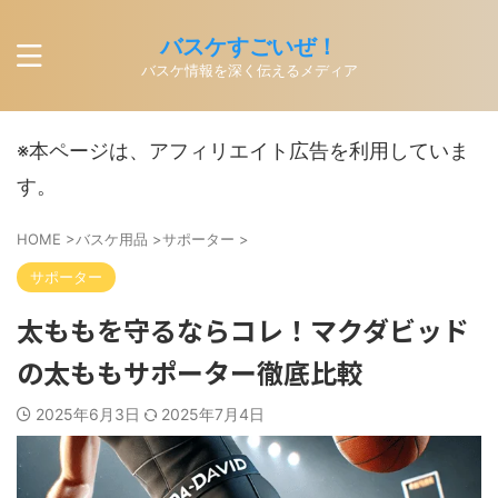
バスケすごいぜ！
バスケ情報を深く伝えるメディア
※本ページは、アフィリエイト広告を利用していま
す。
HOME
>
バスケ用品
>
サポーター
>
サポーター
太ももを守るならコレ！マクダビッド
の太ももサポーター徹底比較
2025年6月3日
2025年7月4日