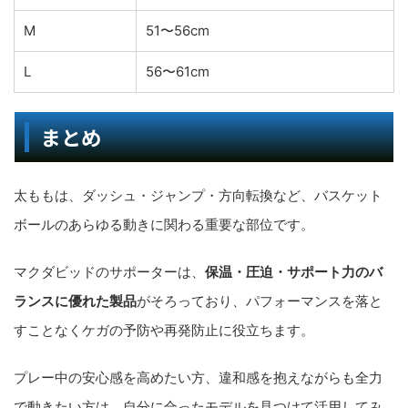
M
51〜56cm
L
56〜61cm
まとめ
太ももは、ダッシュ・ジャンプ・方向転換など、バスケット
ボールのあらゆる動きに関わる重要な部位です。
マクダビッドのサポーターは、
保温・圧迫・サポート力のバ
ランスに優れた製品
がそろっており、パフォーマンスを落と
すことなくケガの予防や再発防止に役立ちます。
プレー中の安心感を高めたい方、違和感を抱えながらも全力
で動きたい方は、自分に合ったモデルを見つけて活用してみ