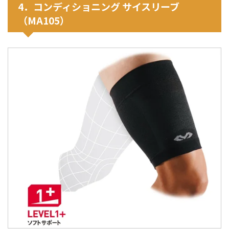
4．コンディショニング サイスリーブ
（MA105）