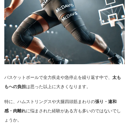
バスケットボールで全力疾走や急停止を繰り返す中で、
太も
もへの負担
は思った以上に大きくなります。
特に、ハムストリングスや大腿四頭筋まわりの
張り・違和
感・肉離れ
に悩まされた経験がある方も多いのではないでし
ょうか。