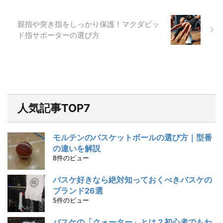
親指や突き指をしっかり保護！マクダビッ
ド指サポーターの選び方
人気記事TOP7
モルテンのバスケットボールの選び方｜型番
の違いを解説
8件のビュー
バスケ好きなら絶対知っておくべきバスケの
ブランド26選
5件のビュー
バスケの「クォーター」とは？初心者でもわ